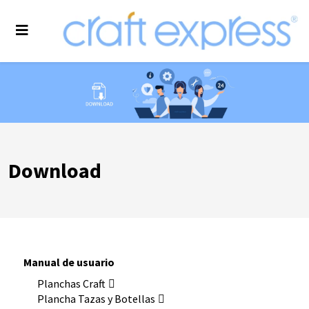
Download
Manual de usuario
Planchas Craft
Plancha Tazas y Botellas